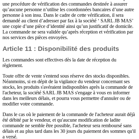
une procédure de vérification des commandes destinée à assurer
qu’aucune personne n’utilise les coordonnées bancaires d’une autre
personne à son insu. Dans le cadre de cette vérification, il sera
demandé au client d’adresser par fax à la société ‘ SARL JB MAS’
une copie d’une pièce d’identité ainsi qu’un justificatif de domicile.
La commande ne sera validée qu’après réception et vérification par
nos services des pièces envoyées.
Article 11 : Disponibilité des produits
Les commandes sont effectives dès la date de réception du
règlement.
Toute offre de vente s'entend sous réserve des stocks disponibles.
Néanmoins, si en dépit de la vigilance du vendeur concernant ses
stocks, les produits s'avéraient indisponibles après la commande de
l'acheteur, la société SARL JB MAS s'engage à vous en informer
dans les meilleurs délais, et pourra vous permettre d'annuler ou de
modifier votre commande.
Dans le cas où le paiement de la commande de l'acheteur aurait déjà
été débité par le vendeur, et qu'aucune modification de ladite
commande ne semble être possible, l'acheteur sera remboursé sans
délais et au plus tard dans les 30 jours du paiement des sommes qu'il
a versé.