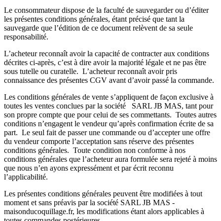
Le consommateur dispose de la faculté de sauvegarder ou d’éditer
les présentes conditions générales, étant précisé que tant la
sauvegarde que l’édition de ce document relèvent de sa seule
responsabilité.
L’acheteur reconnaît avoir la capacité de contracter aux conditions
décrites ci-après, c’est à dire avoir la majorité légale et ne pas être
sous tutelle ou curatelle. L’acheteur reconnaît avoir pris
connaissance des présentes CGV avant d’avoir passé la commande.
Les conditions générales de vente s’appliquent de façon exclusive à
toutes les ventes conclues par la société SARL JB MAS, tant pour
son propre compte que pour celui de ses commettants. Toutes autres
conditions n’engagent le vendeur qu’après confirmation écrite de sa
part. Le seul fait de passer une commande ou d’accepter une offre
du vendeur comporte l’acceptation sans réserve des présentes
conditions générales. Toute condition non conforme à nos
conditions générales que l’acheteur aura formulée sera rejeté à moins
que nous n’en ayons expressément et par écrit reconnu
l’applicabilité.
Les présentes conditions générales peuvent être modifiées à tout
moment et sans préavis par la société SARL JB MAS -
maisonducoquillage.fr, les modifications étant alors applicables à
toutes commandes postérieures