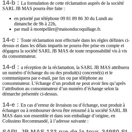
14-b :
La formulation de cette réclamation auprès de la société
SARL JB MAS pourra être faite :
en priorité par téléphone 09 81 89 86 30 du Lundi au
dimanche de 9h à 22h,
par mail à montpellier@maisonducoquillage.fr.
14-c :
Toute réclamation non effectuée dans les règles définies ci-
dessus et dans les délais impartis ne pourra être prise en compte et
dégagera la société SARL JB MAS de toute responsabilité vis à vis
du consommateur.
14-d :
a réception de la réclamation, la SARL JB MAS attribuera
un numéro d’échange du ou des produit(s) concerné(s) et le
communiquera par e-mail, par fax ou par téléphone au
consommateur. L’échange d’un produit ne peut avoir lieu qu’après
l’attribution au consommateur d’un numéro d’échange selon la
démarche présentée ci-dessus.
14-e :
En cas d’erreur de livraison ou d’échange, tout produit à
échanger ou à rembourser devra être retourné à la société SARL JB
MAS dans son ensemble et dans son emballage d’origine, en
Colissimo Recommandé, à l’adresse suivante :
SARL JB MAS 133 rue de la tour, 34980 St