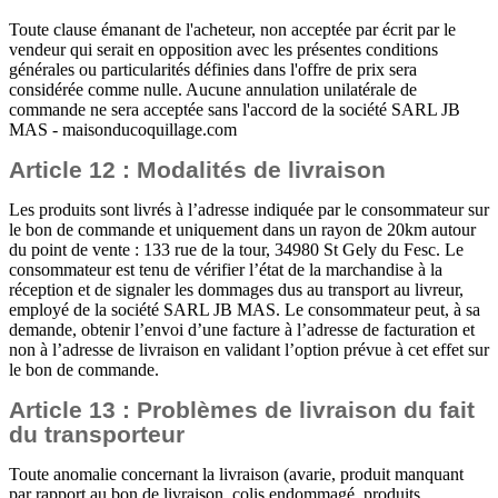
Toute clause émanant de l'acheteur, non acceptée par écrit par le
vendeur qui serait en opposition avec les présentes conditions
générales ou particularités définies dans l'offre de prix sera
considérée comme nulle. Aucune annulation
unilatérale de
commande ne sera acceptée sans l'accord de la société SARL JB
MAS - maisonducoquillage.com
Article 12 : Modalités de livraison
Les produits sont livrés à l’adresse indiquée par le consommateur sur
le bon de commande et uniquement dans un rayon de 20km autour
du point de vente : 133 rue de la tour, 34980 St Gely du Fesc. Le
consommateur est tenu de vérifier l’état de la marchandise à la
réception et de signaler les dommages dus au transport au livreur,
employé de la société SARL JB MAS. Le consommateur peut, à sa
demande, obtenir l’envoi d’une facture à l’adresse de facturation et
non à l’adresse de livraison en validant l’option prévue à cet effet sur
le bon de commande.
Article 13 : Problèmes de livraison du fait
du transporteur
Toute anomalie concernant la livraison (avarie, produit manquant
par rapport au bon de livraison, colis endommagé, produits