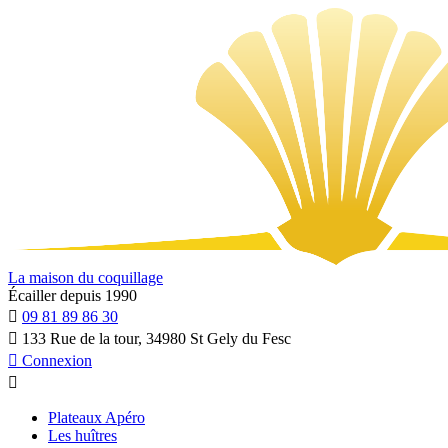
La maison du coquillage
Écailler depuis 1990

09 81 89 86 30

133 Rue de la tour, 34980 St Gely du Fesc

Connexion

Plateaux Apéro
Les huîtres