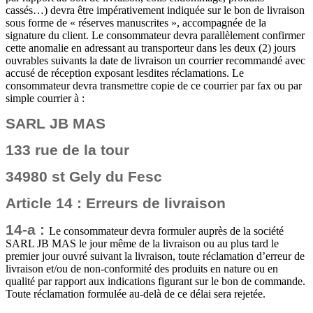
cassés…) devra être impérativement indiquée sur le bon de livraison
sous forme de « réserves manuscrites », accompagnée de la
signature du client. Le consommateur devra parallèlement confirmer
cette anomalie en adressant au transporteur dans les deux (2) jours
ouvrables suivants la date de livraison un courrier recommandé avec
accusé de réception exposant lesdites réclamations. Le
consommateur devra transmettre copie de ce courrier par fax ou par
simple courrier à :
SARL JB MAS
133 rue de la tour
34980 st Gely du Fesc
Article 14 : Erreurs de livraison
14-a :
Le consommateur devra formuler auprès de la société
SARL JB MAS le jour même de la livraison ou au plus tard le
premier jour ouvré suivant la livraison, toute réclamation d’erreur de
livraison et/ou de non-conformité des produits en nature ou en
qualité par rapport aux indications figurant sur le bon de commande.
Toute réclamation formulée au-delà de ce délai sera rejetée.