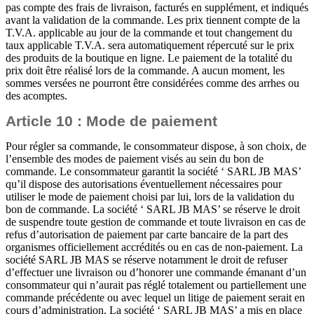
pas compte des frais de livraison, facturés en supplément, et indiqués
avant la validation de la commande. Les prix tiennent compte de la
T.V.A. applicable au jour de la commande et tout changement du
taux applicable T.V.A. sera automatiquement répercuté sur le prix
des produits de la boutique en ligne. Le paiement de la totalité du
prix doit être réalisé lors de la commande. A aucun moment, les
sommes versées ne pourront être considérées comme des arrhes ou
des acomptes.
Article 10 : Mode de paiement
Pour régler sa commande, le consommateur dispose, à son choix, de
l’ensemble des modes de paiement visés au sein du bon de
commande. Le consommateur garantit la société ‘ SARL JB MAS’
qu’il dispose des autorisations éventuellement nécessaires pour
utiliser le mode de paiement choisi par lui, lors de la validation du
bon de commande. La société ‘ SARL JB MAS’ se réserve le droit
de suspendre toute gestion de commande et toute livraison en cas de
refus d’autorisation de paiement par carte bancaire de la part des
organismes officiellement accrédités ou en cas de non-paiement. La
société SARL JB MAS se réserve notamment le droit de refuser
d’effectuer une livraison ou d’honorer une commande émanant d’un
consommateur qui n’aurait pas réglé totalement ou partiellement une
commande précédente ou avec lequel un litige de paiement serait en
cours d’administration. La société ‘ SARL JB MAS’ a mis en place