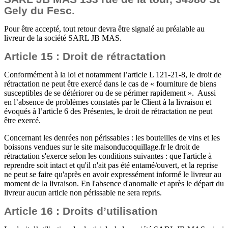
Gely du Fesc.
Pour être accepté, tout retour devra être signalé au préalable au
livreur de la société SARL JB MAS.
Article 15 : Droit de rétractation
Conformément à la loi et notamment l’article L 121-21-8, le droit de
rétractation ne peut être exercé dans le cas de « fourniture de biens
susceptibles de se détériorer ou de se périmer rapidement ». Aussi
en l’absence de problèmes constatés par le Client à la livraison et
évoqués à l’article 6 des Présentes, le droit de rétractation ne peut
être exercé.
Concernant les denrées non périssables : les bouteilles de vins et les
boissons vendues sur le site maisonducoquillage.fr le droit de
rétractation s'exerce selon les conditions suivantes : que l'article à
reprendre soit intact et qu'il n'ait pas été entamé/ouvert, et la reprise
ne peut se faire qu'après en avoir expressément informé le livreur au
moment de la livraison. En l'absence d'anomalie et après le départ du
livreur aucun article non périssable ne sera repris.
Article 16 : Droits d’utilisation