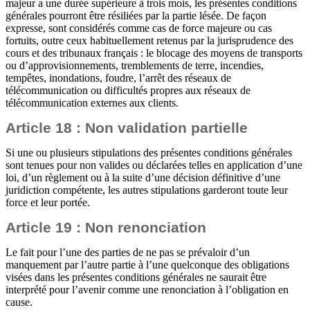
majeur a une durée supérieure à trois mois, les présentes conditions
générales pourront être résiliées par la partie lésée. De façon
expresse, sont considérés comme cas de force majeure ou cas
fortuits, outre ceux habituellement retenus par la jurisprudence des
cours et des tribunaux français : le blocage des moyens de transports
ou d’approvisionnements, tremblements de terre, incendies,
tempêtes, inondations, foudre, l’arrêt des réseaux de
télécommunication ou difficultés propres aux réseaux de
télécommunication externes aux clients.
Article 18 : Non validation partielle
Si une ou plusieurs stipulations des présentes conditions générales
sont tenues pour non valides ou déclarées telles en application d’une
loi, d’un règlement ou à la suite d’une décision définitive d’une
juridiction compétente, les autres stipulations garderont toute leur
force et leur portée.
Article 19 : Non renonciation
Le fait pour l’une des parties de ne pas se prévaloir d’un
manquement par l’autre partie à l’une quelconque des obligations
visées dans les présentes conditions générales ne saurait être
interprété pour l’avenir comme une renonciation à l’obligation en
cause.