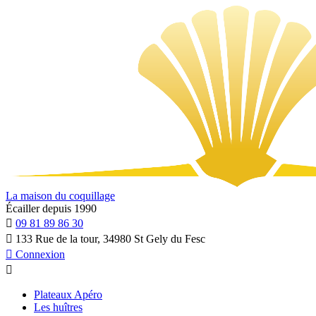
La maison du coquillage
Écailler depuis 1990

09 81 89 86 30

133 Rue de la tour, 34980 St Gely du Fesc

Connexion

Plateaux Apéro
Les huîtres