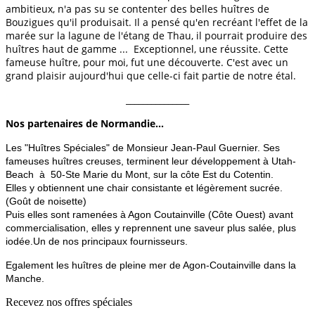
ambitieux, n'a pas su se contenter des belles huîtres de
Bouzigues qu'il produisait. Il a pensé qu'en recréant l'effet de la
marée sur la lagune de l'étang de Thau, il pourrait produire des
huîtres haut de gamme ... Exceptionnel, une réussite. Cette
fameuse huître, pour moi, fut une découverte. C'est avec un
grand plaisir aujourd'hui que celle-ci fait partie de notre étal.
_______________
Nos partenaires de Normandie...
Les "Huîtres Spéciales" de Monsieur Jean-Paul Guernier. Ses
fameuses huîtres creuses, terminent leur développement à Utah-
Beach à 50-Ste Marie du Mont, sur la côte Est du Cotentin.
Elles y obtiennent une chair consistante et légèrement sucrée.
(Goût de noisette)
Puis elles sont ramenées à Agon Coutainville (Côte Ouest) avant
commercialisation, elles y reprennent une saveur plus salée, plus
iodée.Un de nos principaux fournisseurs.
Egalement les huîtres de pleine mer de Agon-Coutainville dans la
Manche.
Recevez nos offres spéciales