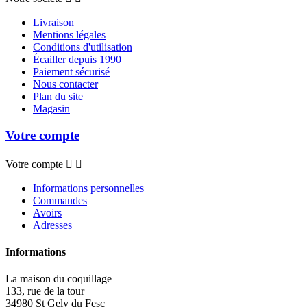
Livraison
Mentions légales
Conditions d'utilisation
Écailler depuis 1990
Paiement sécurisé
Nous contacter
Plan du site
Magasin
Votre compte
Votre compte


Informations personnelles
Commandes
Avoirs
Adresses
Informations
La maison du coquillage
133, rue de la tour
34980 St Gely du Fesc