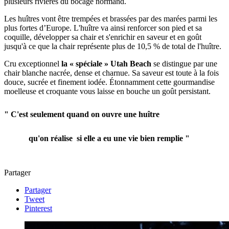
plusieurs rivières du bocage normand.
Les huîtres vont être trempées et brassées par des marées parmi les
plus fortes d’Europe. L'huître va ainsi renforcer son pied et sa
coquille, développer sa chair et s'enrichir en saveur et en goût
jusqu'à ce que la chair représente plus de 10,5 % de total de l'huître.
Cru exceptionnel
la « spéciale » Utah Beach
se distingue par une
chair blanche nacrée, dense et charnue. Sa saveur est toute à la fois
douce, sucrée et finement iodée. Étonnamment cette gourmandise
moelleuse et croquante vous laisse en bouche un goût persistant.
" C'est seulement quand on ouvre une huître
qu'on réalise si elle a eu une vie bien remplie "
Partager
Partager
Tweet
Pinterest