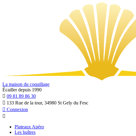
La maison du coquillage
Écailler depuis 1990

09 81 89 86 30

133 Rue de la tour, 34980 St Gely du Fesc

Connexion

Plateaux Apéro
Les huîtres