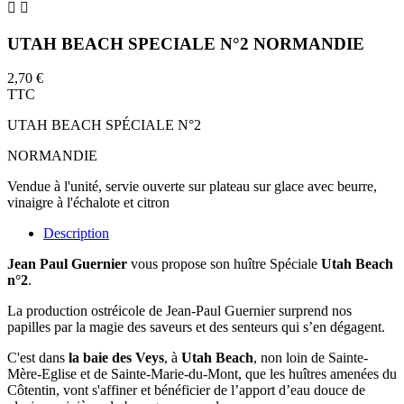


UTAH BEACH SPECIALE N°2 NORMANDIE
2,70 €
TTC
UTAH BEACH SPÉCIALE N°2
NORMANDIE
Vendue à l'unité, servie ouverte sur plateau sur glace avec beurre,
vinaigre à l'échalote et citron
Description
Jean Paul Guernier
vous propose son huître Spéciale
Utah Beach
n°2
.
La production ostréicole de Jean-Paul Guernier surprend nos
papilles par la magie des saveurs et des senteurs qui s’en dégagent.
C'est dans
la baie des Veys
, à
Utah Beach
, non loin de Sainte-
Mère-Eglise et de Sainte-Marie-du-Mont, que les huîtres amenées du
Côtentin, vont s'affiner et bénéficier de l’apport d’eau douce de